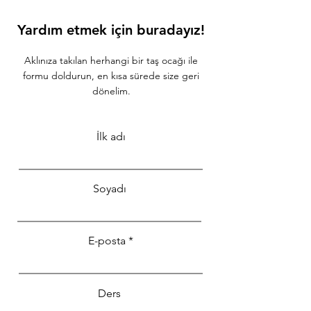
Yardım etmek için buradayız!
Aklınıza takılan herhangi bir taş ocağı ile
formu doldurun, en kısa sürede size geri
dönelim.
İlk adı
Soyadı
E-posta
Ders