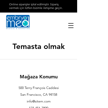
Online siparişler iptal edilmiştir. Sipariş
vermek için lütfen bizimle iletişime geçin.
Temasta olmak
Mağaza Konumu
500 Terry François Caddesi
San Francisco, CA 94158
info@sitem.com